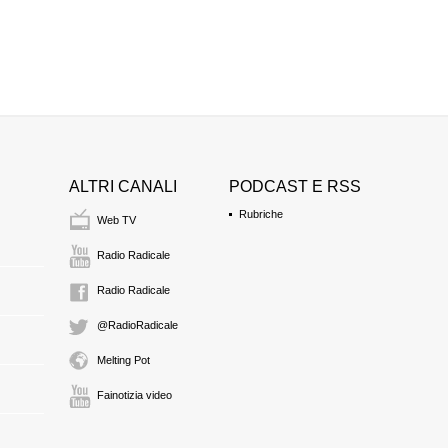
ALTRI CANALI
PODCAST E RSS
Rubriche
Web TV
Radio Radicale
Radio Radicale
@RadioRadicale
Melting Pot
Fainotizia video