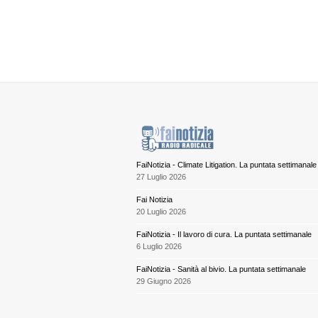
FaiNotizia - Climate Litigation. La puntata settimanale
27 Luglio 2026
Fai Notizia
20 Luglio 2026
FaiNotizia - Il lavoro di cura. La puntata settimanale
6 Luglio 2026
FaiNotizia - Sanità al bivio. La puntata settimanale
29 Giugno 2026