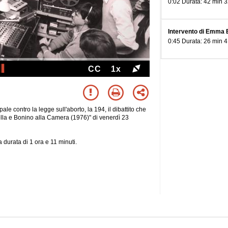
0:02 Durata: 42 min 3
Intervento di Emma 
0:45 Durata: 26 min 4
CC
1x
ale contro la legge sull'aborto, la 194, il dibattito che
nella e Bonino alla Camera (1976)" di venerdì 23
 durata di 1 ora e 11 minuti.