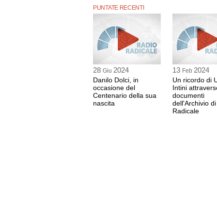
PUNTATE RECENTI
28
2024
13
2024
Giu
Feb
Danilo Dolci, in
Un ricordo di 
occasione del
Intini attravers
Centenario della sua
documenti
nascita
dell'Archivio d
Radicale