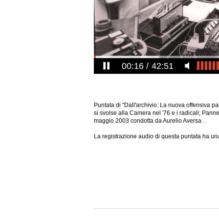
00:17
42:51
Puntata di "Dall'archivio: La nuova offensiva pap
si svolse alla Camera nel '76 e i radicali; Pan
maggio 2003 condotta da Aurelio Aversa .
La registrazione audio di questa puntata ha una