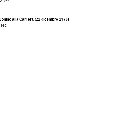
2 sec
Bonino alla Camera (21 dicembre 1976)
 sec