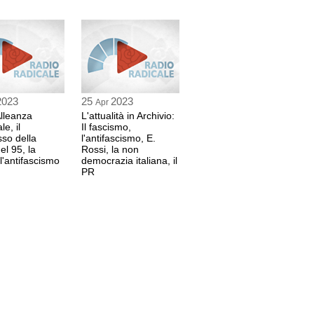
2023
25
2023
Apr
Alleanza
L'attualità in Archivio:
e, il
Il fascismo,
so della
l'antifascismo, E.
el 95, la
Rossi, la non
 l'antifascismo
democrazia italiana, il
PR