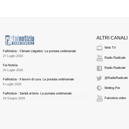
ALTRI CANALI
Web TV
FaiNotizia - Climate Litigation. La puntata settimanale
27 Luglio 2026
Radio Radicale
Fai Notizia
Radio Radicale
20 Luglio 2026
@RadioRadicale
FaiNotizia - Il lavoro di cura. La puntata settimanale
6 Luglio 2026
Melting Pot
FaiNotizia - Sanità al bivio. La puntata settimanale
Fainotizia video
29 Giugno 2026