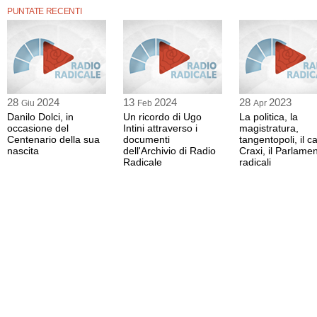
PUNTATE RECENTI
28
2024
13
2024
28
2023
Giu
Feb
Apr
Danilo Dolci, in
Un ricordo di Ugo
La politica, la
occasione del
Intini attraverso i
magistratura,
Centenario della sua
documenti
tangentopoli, il c
nascita
dell'Archivio di Radio
Craxi, il Parlamen
Radicale
radicali