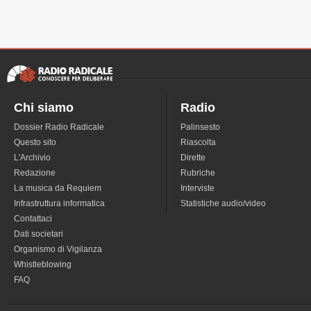
Chi siamo
Radio
Dossier Radio Radicale
Palinsesto
Questo sito
Riascolta
L'Archivio
Dirette
Redazione
Rubriche
La musica da Requiem
Interviste
Infrastruttura informatica
Statistiche audio/video
Contattaci
Dati societari
Organismo di Vigilanza
Whistleblowing
FAQ