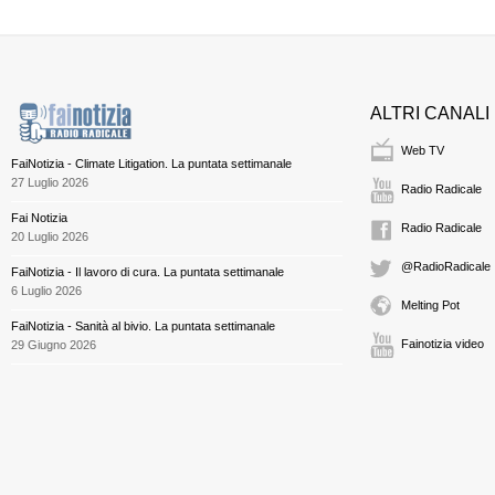
ALTRI CANALI
Web TV
FaiNotizia - Climate Litigation. La puntata settimanale
27 Luglio 2026
Radio Radicale
Fai Notizia
Radio Radicale
20 Luglio 2026
@RadioRadicale
FaiNotizia - Il lavoro di cura. La puntata settimanale
6 Luglio 2026
Melting Pot
FaiNotizia - Sanità al bivio. La puntata settimanale
Fainotizia video
29 Giugno 2026