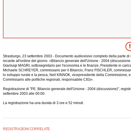
Strasburgo, 23 settembre 2003 - Documento audiovisivo completo della parte di 
recante all'ordine del giorno: «Bilancio generale dell'Unione - 2004 (discussione c
Gianluigi MAGRI, sottosegretario per l'economia e le finanze, Presidente in caric
Michaele SCHREYER, commissario per il Bilancio, Franz FISCHLER, commissario 
lo sviluppo rurale e la pesca, Neil KINNOK, vicepresidente della Commissione,
Commissario alle politiche regionali, responsabile CIG)».
Registrazione di "PE: Bilancio generale
dell'Unione - 2004 (discussione)", regist
settembre 2003 alle 00:00.
La registrazione ha una durata di 3 ore e 52 minuti.
REGISTRAZIONI CORRELATE