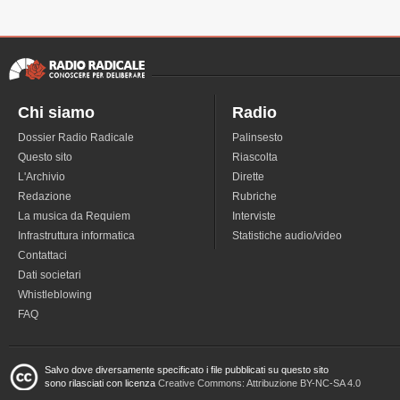
Chi siamo
Radio
Dossier Radio Radicale
Palinsesto
Questo sito
Riascolta
L'Archivio
Dirette
Redazione
Rubriche
La musica da Requiem
Interviste
Infrastruttura informatica
Statistiche audio/video
Contattaci
Dati societari
Whistleblowing
FAQ
Salvo dove diversamente specificato i file pubblicati su questo sito
sono rilasciati con licenza
Creative Commons: Attribuzione BY-NC-SA 4.0