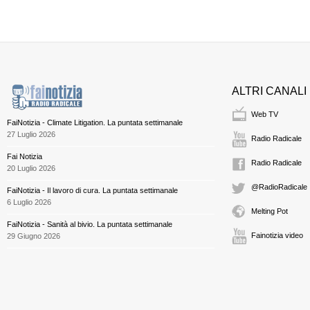
ALTRI CANALI
Web TV
FaiNotizia - Climate Litigation. La puntata settimanale
27 Luglio 2026
Radio Radicale
Fai Notizia
Radio Radicale
20 Luglio 2026
@RadioRadicale
FaiNotizia - Il lavoro di cura. La puntata settimanale
6 Luglio 2026
Melting Pot
FaiNotizia - Sanità al bivio. La puntata settimanale
Fainotizia video
29 Giugno 2026