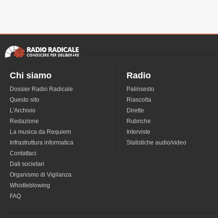
Chi siamo
Radio
Dossier Radio Radicale
Palinsesto
Questo sito
Riascolta
L'Archivio
Dirette
Redazione
Rubriche
La musica da Requiem
Interviste
Infrastruttura informatica
Statistiche audio/video
Contattaci
Dati societari
Organismo di Vigilanza
Whistleblowing
FAQ