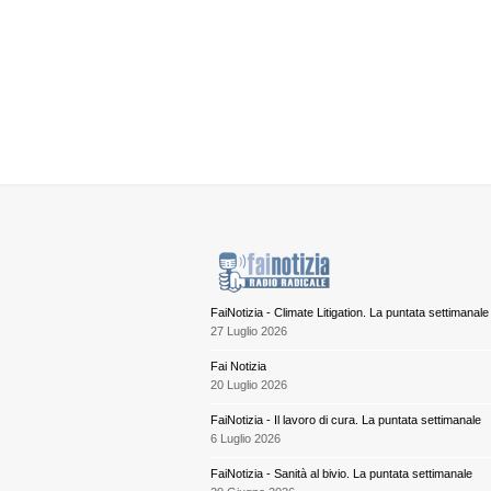
FaiNotizia - Climate Litigation. La puntata settimanale
27 Luglio 2026
Fai Notizia
20 Luglio 2026
FaiNotizia - Il lavoro di cura. La puntata settimanale
6 Luglio 2026
FaiNotizia - Sanità al bivio. La puntata settimanale