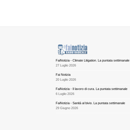
FaiNotizia - Climate Litigation. La puntata settimanale
27 Luglio 2026
Fai Notizia
20 Luglio 2026
FaiNotizia - Il lavoro di cura. La puntata settimanale
6 Luglio 2026
FaiNotizia - Sanità al bivio. La puntata settimanale
29 Giugno 2026