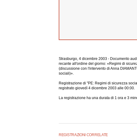
Strasburgo, 4 dicembre 2003 - Documento audio
recante all'ordine del giorno: «Regimi di sicurezz
(discussione con l'intervento di Anna DIAMAN
sociali)».
Registrazione di "PE: Regimi di sicurezza sociale 
registrato giovedì 4 dicembre 2003 alle 00:00.
La registrazione ha una durata di 1 ora e 3 minu
REGISTRAZIONI CORRELATE