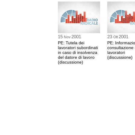
15
2001
23
2001
Nov
Ott
PE: Tutela dei
PE: Informazi
lavoratori subordinati
consultazione 
in caso di insolvenza
lavoratori
del datore di lavoro
(discussione)
(discussione)