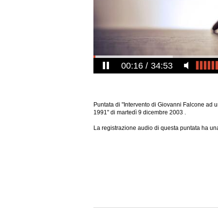
00:17
34:53
Puntata di "Intervento di Giovanni Falcone ad
1991" di martedì 9 dicembre 2003 .
La registrazione audio di questa puntata ha una