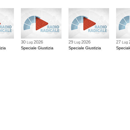
30
2026
29
2026
27
Lug
Lug
Lug
izia
Speciale Giustizia
Speciale Giustizia
Special