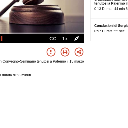
tenutosi a Palermo i
0:13 Durata: 44 min 6
Conclusioni di Serg
0:57 Durata: 55 sec
CC
1x
 un Convegno-Seminario tenutosi a Palermo il 15 marzo
 durata di 58 minuti.