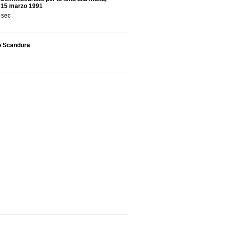
l 15 marzo 1991
 sec
io Scandura