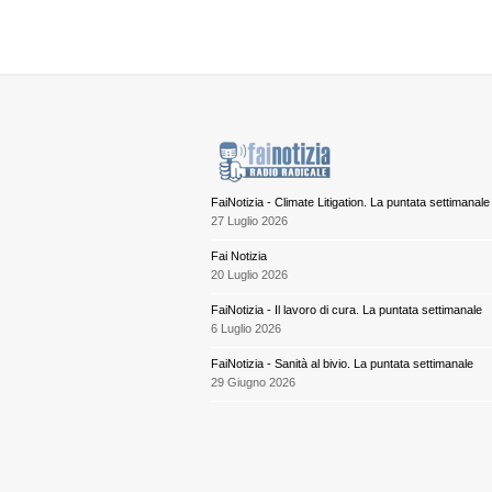
FaiNotizia - Climate Litigation. La puntata settimanale
27 Luglio 2026
Fai Notizia
20 Luglio 2026
FaiNotizia - Il lavoro di cura. La puntata settimanale
6 Luglio 2026
FaiNotizia - Sanità al bivio. La puntata settimanale
29 Giugno 2026