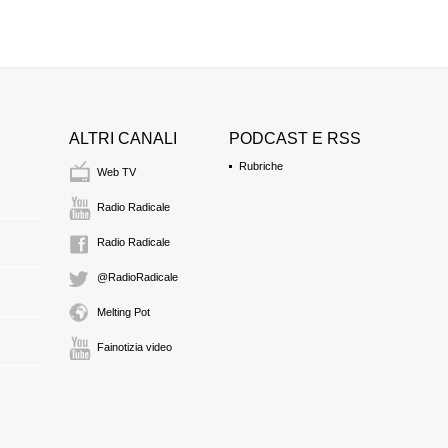
ALTRI CANALI
PODCAST E RSS
Rubriche
Web TV
Radio Radicale
Radio Radicale
@RadioRadicale
Melting Pot
Fainotizia video