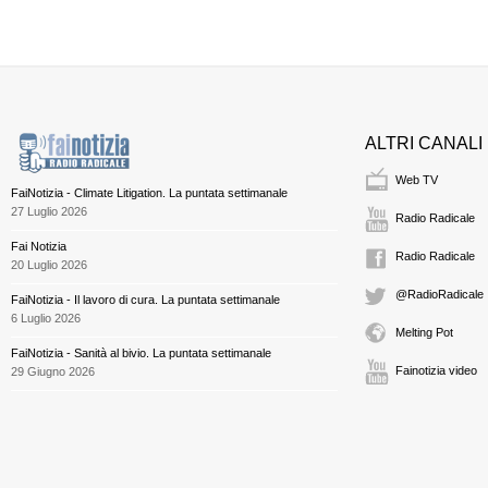
ALTRI CANALI
Web TV
FaiNotizia - Climate Litigation. La puntata settimanale
27 Luglio 2026
Radio Radicale
Fai Notizia
Radio Radicale
20 Luglio 2026
@RadioRadicale
FaiNotizia - Il lavoro di cura. La puntata settimanale
6 Luglio 2026
Melting Pot
FaiNotizia - Sanità al bivio. La puntata settimanale
Fainotizia video
29 Giugno 2026