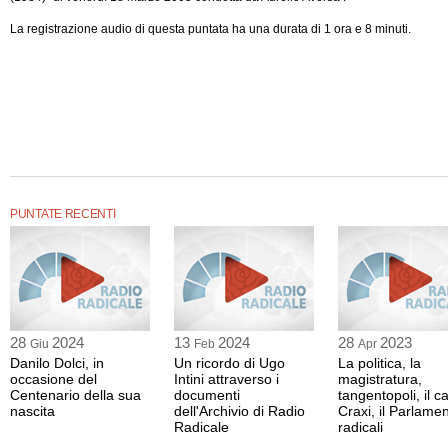
La registrazione audio di questa puntata ha una durata di 1 ora e 8 minuti.
PUNTATE RECENTI
28
2024
13
2024
28
2023
Giu
Feb
Apr
Danilo Dolci, in
Un ricordo di Ugo
La politica, la
occasione del
Intini attraverso i
magistratura,
Centenario della sua
documenti
tangentopoli, il c
nascita
dell'Archivio di Radio
Craxi, il Parlamen
Radicale
radicali