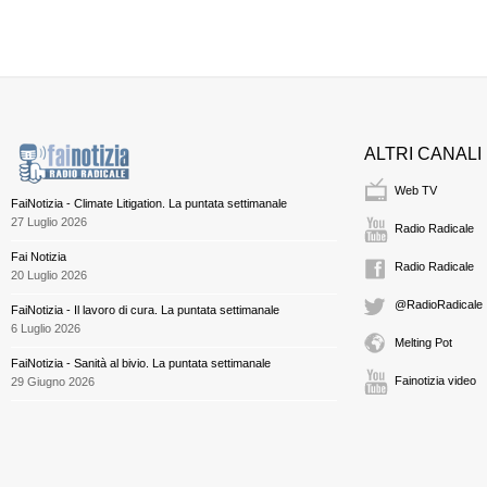
ALTRI CANALI
Web TV
FaiNotizia - Climate Litigation. La puntata settimanale
27 Luglio 2026
Radio Radicale
Fai Notizia
Radio Radicale
20 Luglio 2026
@RadioRadicale
FaiNotizia - Il lavoro di cura. La puntata settimanale
6 Luglio 2026
Melting Pot
FaiNotizia - Sanità al bivio. La puntata settimanale
Fainotizia video
29 Giugno 2026