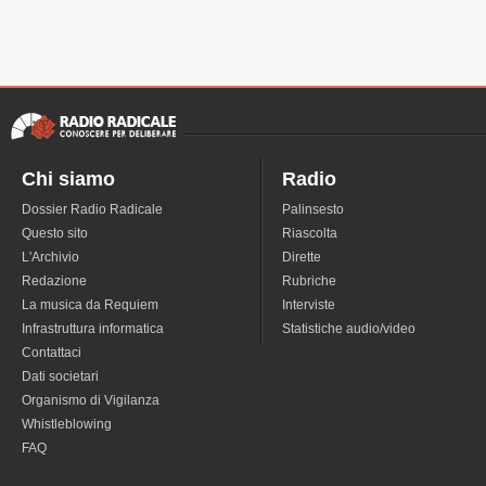
Chi siamo
Radio
Dossier Radio Radicale
Palinsesto
Questo sito
Riascolta
L'Archivio
Dirette
Redazione
Rubriche
La musica da Requiem
Interviste
Infrastruttura informatica
Statistiche audio/video
Contattaci
Dati societari
Organismo di Vigilanza
Whistleblowing
FAQ