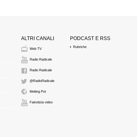
ALTRI CANALI
PODCAST E RSS
Rubriche
Web TV
Radio Radicale
Radio Radicale
@RadioRadicale
Melting Pot
Fainotizia video