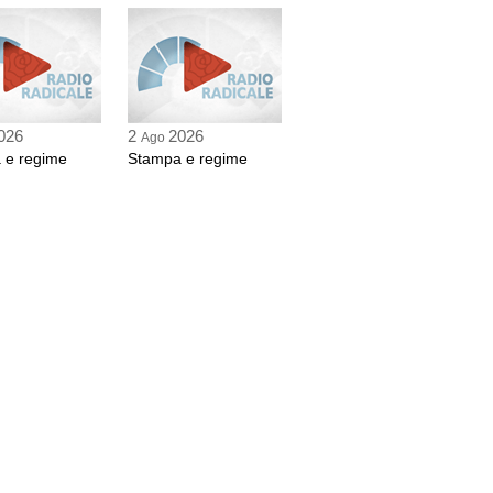
026
2
2026
Ago
 e regime
Stampa e regime