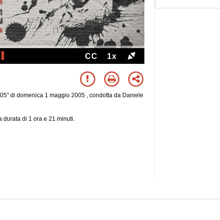
CC
1x
05" di domenica 1 maggio 2005 , condotta da Daniele
 durata di 1 ora e 21 minuti.