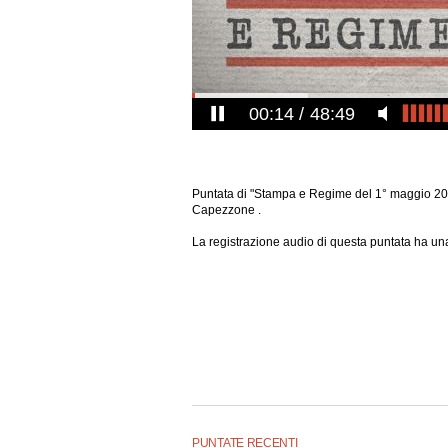
00:14
48:49
Puntata di "Stampa e Regime del 1° maggio 20
Capezzone .
La registrazione audio di questa puntata ha una
PUNTATE RECENTI