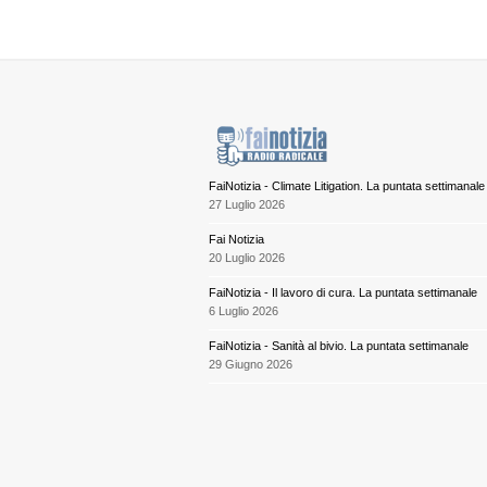
FaiNotizia - Climate Litigation. La puntata settimanale
27 Luglio 2026
Fai Notizia
20 Luglio 2026
FaiNotizia - Il lavoro di cura. La puntata settimanale
6 Luglio 2026
FaiNotizia - Sanità al bivio. La puntata settimanale
29 Giugno 2026