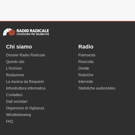
Chi siamo
Radio
Dossier Radio Radicale
Palinsesto
Questo sito
Riascolta
L'Archivio
Dirette
Redazione
Rubriche
La musica da Requiem
Interviste
Infrastruttura informatica
Statistiche audio/video
Contattaci
Dati societari
Organismo di Vigilanza
Whistleblowing
FAQ