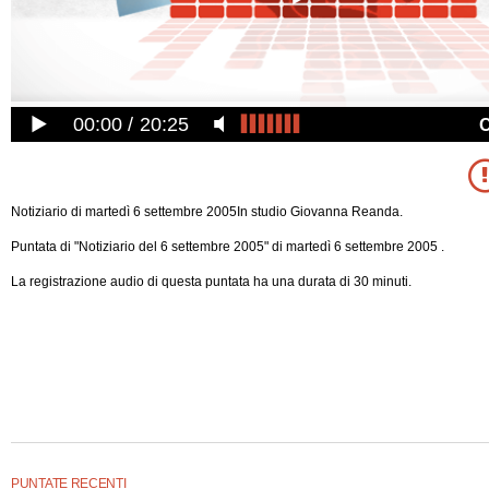
00:00
20:25
Notiziario di martedì 6 settembre 2005In studio Giovanna Reanda.
Puntata di "Notiziario del 6 settembre 2005" di martedì 6 settembre 2005 .
La registrazione audio di questa puntata ha una durata di 30 minuti.
PUNTATE RECENTI