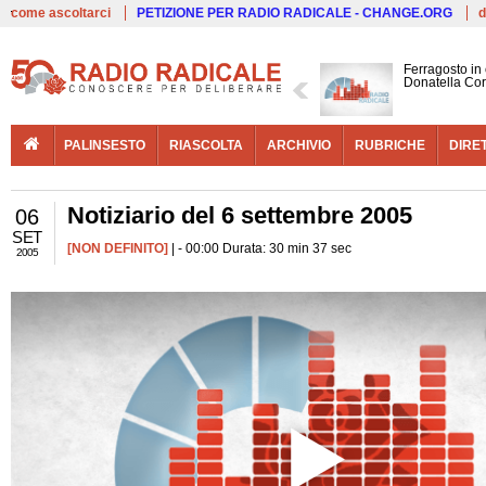
Live
come ascoltarci
PETIZIONE PER RADIO RADICALE - CHANGE.ORG
d
Ferragosto in
Donatella Cor
PALINSESTO
RIASCOLTA
ARCHIVIO
RUBRICHE
DIRE
Notiziario del 6 settembre 2005
06
SET
[NON DEFINITO]
| - 00:00 Durata: 30 min 37 sec
2005