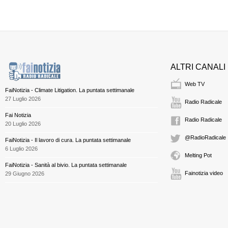
ALTRI CANALI
Web TV
FaiNotizia - Climate Litigation. La puntata settimanale
27 Luglio 2026
Radio Radicale
Fai Notizia
Radio Radicale
20 Luglio 2026
@RadioRadicale
FaiNotizia - Il lavoro di cura. La puntata settimanale
6 Luglio 2026
Melting Pot
FaiNotizia - Sanità al bivio. La puntata settimanale
Fainotizia video
29 Giugno 2026