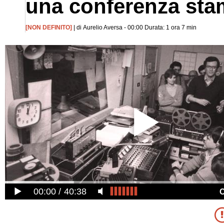
una conferenza sta
[NON DEFINITO]
| di Aurelio Aversa - 00:00 Durata: 1 ora 7 min
00:00
40:38