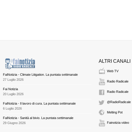
ALTRI CANALI
Web TV
FaiNotizia - Climate Litigation. La puntata settimanale
27 Luglio 2026
Radio Radicale
Fai Notizia
Radio Radicale
20 Luglio 2026
@RadioRadicale
FaiNotizia - Il lavoro di cura. La puntata settimanale
6 Luglio 2026
Melting Pot
FaiNotizia - Sanità al bivio. La puntata settimanale
Fainotizia video
29 Giugno 2026