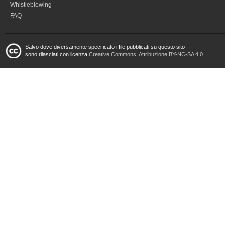
Whistleblowing
FAQ
Salvo dove diversamente specificato i file pubblicati su questo sito
sono rilasciati con licenza
Creative Commons: Attribuzione BY-NC-SA 4.0