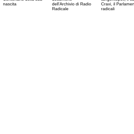
nascita
dell'Archivio di Radio
Craxi, il Parlamen
Radicale
radicali