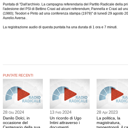
Puntata di "Dall'archivio. La campagna referendaria del Partito Radicale della pr
l'adesione del PSI di Bettino Craxi ad alcuni referendum; Pannella e Craxi ad u
(1980); Teodori e Pinto ad una conferenza stampa (1979)" di lunedì 29 agosto 20
Aurelio Aversa .
La registrazione audio di questa puntata ha una durata di 1 ora e 7 minuti.
PUNTATE RECENTI
28
2024
13
2024
28
2023
Giu
Feb
Apr
Danilo Dolci, in
Un ricordo di Ugo
La politica, la
occasione del
Intini attraverso i
magistratura,
Centenario della sua
documenti
tangentopoli, il c