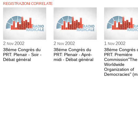
REGISTRAZIONI CORRELATE
2
2002
2
2002
1
2002
Nov
Nov
Nov
38éme Congrès du
38éme Congrès du
38éme Congrés 
PRT: Plenair - Soir -
PRT: Plenair - Apré-
PRT: Premiére
Débat gènèral
midi - Débat gènèral
Commission"The
Worldwide
Organization of
Democracies" (ma