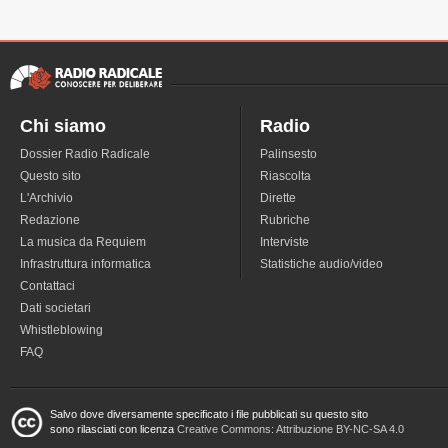
Chi siamo
Radio
Dossier Radio Radicale
Palinsesto
Questo sito
Riascolta
L'Archivio
Dirette
Redazione
Rubriche
La musica da Requiem
Interviste
Infrastruttura informatica
Statistiche audio/video
Contattaci
Dati societari
Whistleblowing
FAQ
Salvo dove diversamente specificato i file pubblicati su questo sito
sono rilasciati con licenza
Creative Commons: Attribuzione BY-NC-SA 4.0