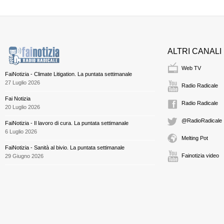
ALTRI CANALI
Web TV
FaiNotizia - Climate Litigation. La puntata settimanale
27 Luglio 2026
Radio Radicale
Fai Notizia
Radio Radicale
20 Luglio 2026
@RadioRadicale
FaiNotizia - Il lavoro di cura. La puntata settimanale
6 Luglio 2026
Melting Pot
FaiNotizia - Sanità al bivio. La puntata settimanale
Fainotizia video
29 Giugno 2026