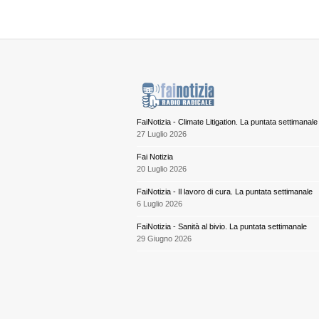
FaiNotizia - Climate Litigation. La puntata settimanale
27 Luglio 2026
Fai Notizia
20 Luglio 2026
FaiNotizia - Il lavoro di cura. La puntata settimanale
6 Luglio 2026
FaiNotizia - Sanità al bivio. La puntata settimanale
29 Giugno 2026