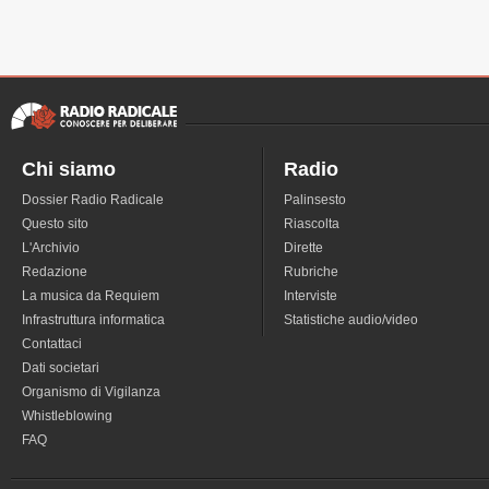
Chi siamo
Radio
Dossier Radio Radicale
Palinsesto
Questo sito
Riascolta
L'Archivio
Dirette
Redazione
Rubriche
La musica da Requiem
Interviste
Infrastruttura informatica
Statistiche audio/video
Contattaci
Dati societari
Organismo di Vigilanza
Whistleblowing
FAQ