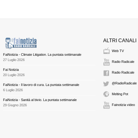
ALTRI CANALI
Web TV
FaiNotizia - Climate Litigation. La puntata settimanale
27 Luglio 2026
Radio Radicale
Fai Notizia
Radio Radicale
20 Luglio 2026
@RadioRadicale
FaiNotizia - Il lavoro di cura. La puntata settimanale
6 Luglio 2026
Melting Pot
FaiNotizia - Sanità al bivio. La puntata settimanale
Fainotizia video
29 Giugno 2026