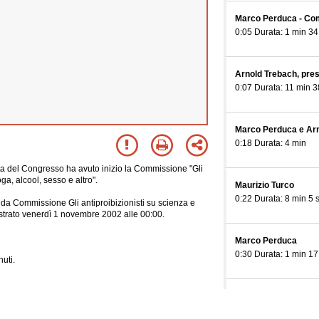
Marco Perduca - Co
0:05 Durata: 1 min 34
Arnold Trebach, pre
0:07 Durata: 11 min 3
Marco Perduca e Ar
0:18 Durata: 4 min
ta del Congresso ha avuto inizio la Commissione "Gli
ga, alcool, sesso e altro".
Maurizio Turco
0:22 Durata: 8 min 5 
da Commissione Gli antiproibizionisti su scienza e
gistrato venerdì 1 novembre 2002 alle 00:00.
Marco Perduca
0:30 Durata: 1 min 17
uti.
Lev Timofeev, Diretto
economica illegale,