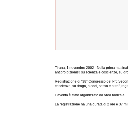
Tirana, 1 novembre 2002 - Nella prima mattina
antiproibizionisti su scienza e coscienze, su dro
Registrazione di "38° Congresso del Prt: Secon
coscienze, su droga, alcool, sesso e altro", re
L'evento è stato organizzato da Area radicale.
La registrazione ha una durata di 2 ore e 37 min