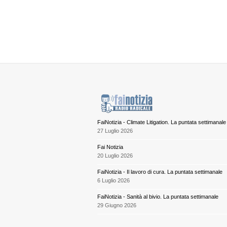
FaiNotizia - Climate Litigation. La puntata settimanale
27 Luglio 2026
Fai Notizia
20 Luglio 2026
FaiNotizia - Il lavoro di cura. La puntata settimanale
6 Luglio 2026
FaiNotizia - Sanità al bivio. La puntata settimanale
29 Giugno 2026