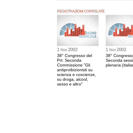
REGISTRAZIONI CORRELATE
1
2002
1
2002
Nov
Nov
38° Congresso del
38° Congress
Prt: Seconda
Seconda sess
Commissione "Gli
plenaria (itali
antiproibizionisti su
scienza e coscienze,
su droga, alcool,
sesso e altro"