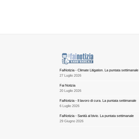
FaiNotizia - Climate Litigation. La puntata settimanale
27 Luglio 2026
Fai Notizia
20 Luglio 2026
FaiNotizia - Il lavoro di cura. La puntata settimanale
6 Luglio 2026
FaiNotizia - Sanità al bivio. La puntata settimanale
29 Giugno 2026