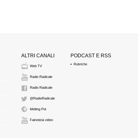
ALTRI CANALI
PODCAST E RSS
Rubriche
Web TV
Radio Radicale
Radio Radicale
@RadioRadicale
Melting Pot
Fainotizia video