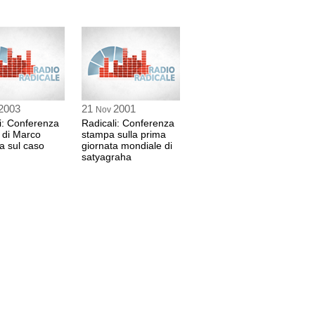
2003
21
2001
Nov
i: Conferenza
Radicali: Conferenza
 di Marco
stampa sulla prima
a sul caso
giornata mondiale di
satyagraha