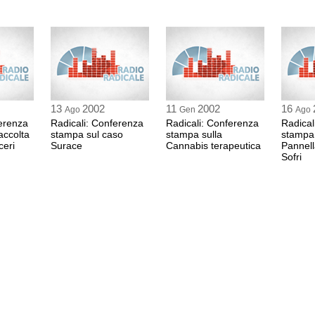
13
2002
11
2002
16
Ago
Gen
Ago
ferenza
Radicali: Conferenza
Radicali: Conferenza
Radical
accolta
stampa sul caso
stampa sulla
stampa
ceri
Surace
Cannabis terapeutica
Pannell
Sofri