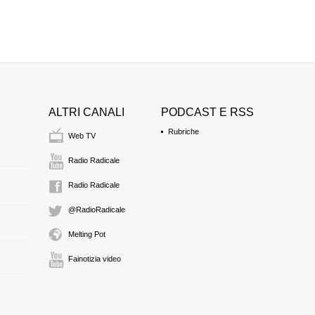
ALTRI CANALI
PODCAST E RSS
Rubriche
Web TV
Radio Radicale
Radio Radicale
@RadioRadicale
Melting Pot
Fainotizia video