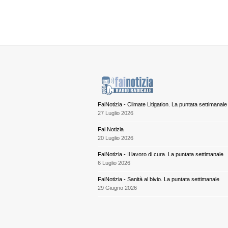
FaiNotizia - Climate Litigation. La puntata settimanale
27 Luglio 2026
Fai Notizia
20 Luglio 2026
FaiNotizia - Il lavoro di cura. La puntata settimanale
6 Luglio 2026
FaiNotizia - Sanità al bivio. La puntata settimanale
29 Giugno 2026