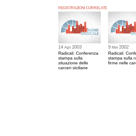
REGISTRAZIONI CORRELATE
14
2003
9
2002
Ago
Mar
Radicali: Conferenza
Radicali: Con
stampa sulla
stampa sulla r
situazione delle
firme nelle car
carceri siciliane