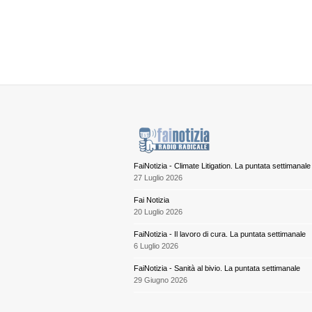
FaiNotizia - Climate Litigation. La puntata settimanale
27 Luglio 2026
Fai Notizia
20 Luglio 2026
FaiNotizia - Il lavoro di cura. La puntata settimanale
6 Luglio 2026
FaiNotizia - Sanità al bivio. La puntata settimanale
29 Giugno 2026