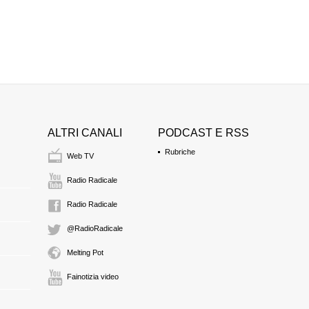
ALTRI CANALI
PODCAST E RSS
Rubriche
Web TV
Radio Radicale
Radio Radicale
@RadioRadicale
Melting Pot
Fainotizia video