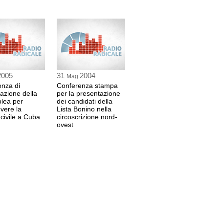
2005
31
2004
Mag
nza di
Conferenza stampa
azione della
per la presentazione
lea per
dei candidati della
vere la
Lista Bonino nella
 civile a Cuba
circoscrizione nord-
ovest