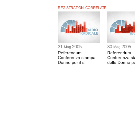
REGISTRAZIONI CORRELATE
31
2005
30
2005
Mag
Mag
Referendum.
Referendum.
Conferenza stampa
Conferenza s
Donne per il sì
delle Donne per