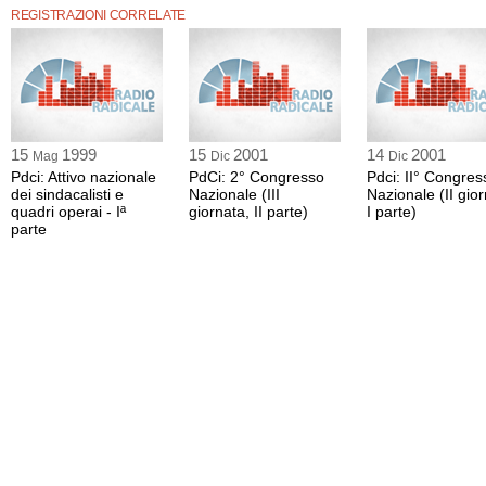
REGISTRAZIONI CORRELATE
15
1999
15
2001
14
2001
Mag
Dic
Dic
Pdci: Attivo nazionale
PdCi: 2° Congresso
Pdci: II° Congres
dei sindacalisti e
Nazionale (III
Nazionale (II gior
quadri operai - Iª
giornata, II parte)
I parte)
parte