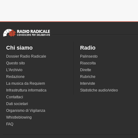
Chi siamo
Radio
Dossier Radio Radicale
Palinsesto
Questo sito
Riascolta
L'Archivio
Dirette
Redazione
Rubriche
La musica da Requiem
Interviste
Infrastruttura informatica
Statistiche audio/video
Contattaci
Dati societari
Organismo di Vigilanza
Whistleblowing
FAQ