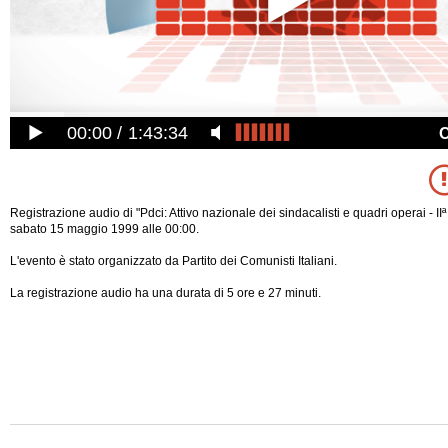
00:00
1:43:34
Registrazione audio di "Pdci: Attivo nazionale dei sindacalisti e quadri operai - IIª 
sabato 15 maggio 1999 alle 00:00.
L'evento è stato organizzato da Partito dei Comunisti Italiani.
La registrazione audio ha una durata di 5 ore e 27 minuti.