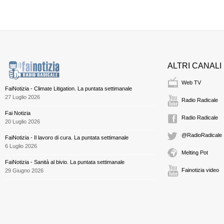
ALTRI CANALI
Web TV
FaiNotizia - Climate Litigation. La puntata settimanale
27 Luglio 2026
Radio Radicale
Fai Notizia
Radio Radicale
20 Luglio 2026
@RadioRadicale
FaiNotizia - Il lavoro di cura. La puntata settimanale
6 Luglio 2026
Melting Pot
FaiNotizia - Sanità al bivio. La puntata settimanale
Fainotizia video
29 Giugno 2026