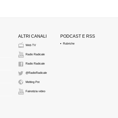
ALTRI CANALI
PODCAST E RSS
Rubriche
Web TV
Radio Radicale
Radio Radicale
@RadioRadicale
Melting Pot
Fainotizia video