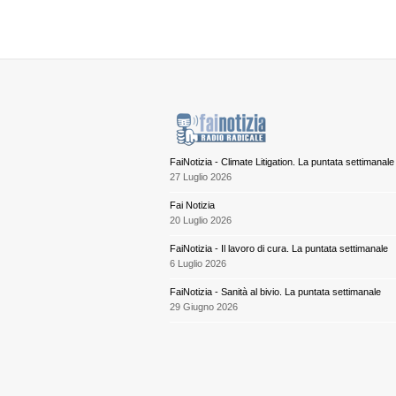
FaiNotizia - Climate Litigation. La puntata settimanale
27 Luglio 2026
Fai Notizia
20 Luglio 2026
FaiNotizia - Il lavoro di cura. La puntata settimanale
6 Luglio 2026
FaiNotizia - Sanità al bivio. La puntata settimanale
29 Giugno 2026