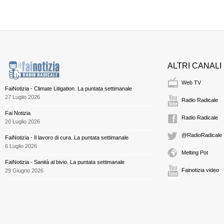
ALTRI CANALI
Web TV
FaiNotizia - Climate Litigation. La puntata settimanale
27 Luglio 2026
Radio Radicale
Fai Notizia
Radio Radicale
20 Luglio 2026
@RadioRadicale
FaiNotizia - Il lavoro di cura. La puntata settimanale
6 Luglio 2026
Melting Pot
FaiNotizia - Sanità al bivio. La puntata settimanale
Fainotizia video
29 Giugno 2026