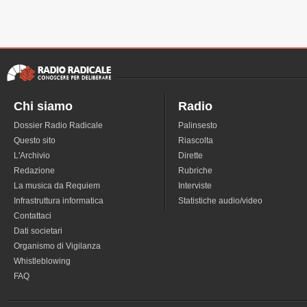
Chi siamo
Radio
Dossier Radio Radicale
Palinsesto
Questo sito
Riascolta
L'Archivio
Dirette
Redazione
Rubriche
La musica da Requiem
Interviste
Infrastruttura informatica
Statistiche audio/video
Contattaci
Dati societari
Organismo di Vigilanza
Whistleblowing
FAQ