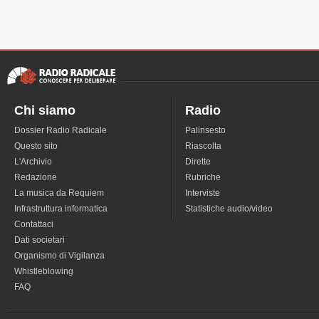
Chi siamo
Radio
Dossier Radio Radicale
Palinsesto
Questo sito
Riascolta
L'Archivio
Dirette
Redazione
Rubriche
La musica da Requiem
Interviste
Infrastruttura informatica
Statistiche audio/video
Contattaci
Dati societari
Organismo di Vigilanza
Whistleblowing
FAQ