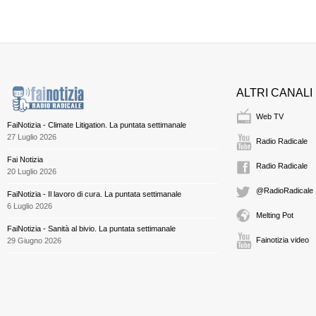
ALTRI CANALI
Web TV
FaiNotizia - Climate Litigation. La puntata settimanale
27 Luglio 2026
Radio Radicale
Fai Notizia
Radio Radicale
20 Luglio 2026
@RadioRadicale
FaiNotizia - Il lavoro di cura. La puntata settimanale
6 Luglio 2026
Melting Pot
FaiNotizia - Sanità al bivio. La puntata settimanale
Fainotizia video
29 Giugno 2026