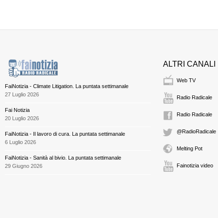
ALTRI CANALI
Web TV
FaiNotizia - Climate Litigation. La puntata settimanale
27 Luglio 2026
Radio Radicale
Fai Notizia
Radio Radicale
20 Luglio 2026
@RadioRadicale
FaiNotizia - Il lavoro di cura. La puntata settimanale
6 Luglio 2026
Melting Pot
FaiNotizia - Sanità al bivio. La puntata settimanale
Fainotizia video
29 Giugno 2026