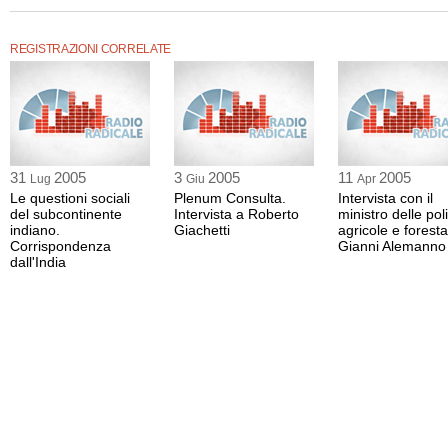
Intervista di Lanfranco Palazzolo.
REGISTRAZIONI CORRELATE
31
2005
3
2005
11
2005
Lug
Giu
Apr
Le questioni sociali
Plenum Consulta.
Intervista con il
del subcontinente
Intervista a Roberto
ministro delle pol
indiano.
Giachetti
agricole e foresta
Corrispondenza
Gianni Alemanno
dall'India