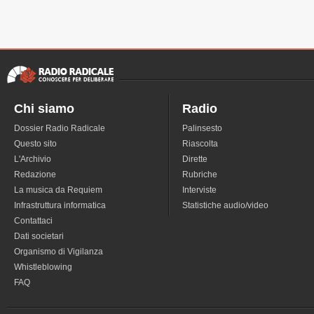
Chi siamo
Radio
Dossier Radio Radicale
Palinsesto
Questo sito
Riascolta
L'Archivio
Dirette
Redazione
Rubriche
La musica da Requiem
Interviste
Infrastruttura informatica
Statistiche audio/video
Contattaci
Dati societari
Organismo di Vigilanza
Whistleblowing
FAQ