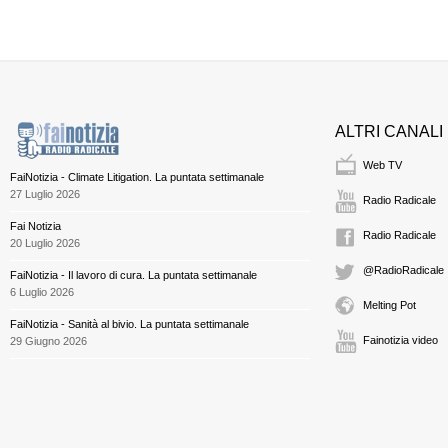
ALTRI CANALI
Web TV
FaiNotizia - Climate Litigation. La puntata settimanale
27 Luglio 2026
Radio Radicale
Fai Notizia
Radio Radicale
20 Luglio 2026
@RadioRadicale
FaiNotizia - Il lavoro di cura. La puntata settimanale
6 Luglio 2026
Melting Pot
FaiNotizia - Sanità al bivio. La puntata settimanale
Fainotizia video
29 Giugno 2026