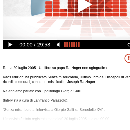
00:00
29:58
Roma 20 luglio 2005 - Un libro su papa Ratzinger non agiografico.
Kaos edizioni ha pubblicato Senza misericordia, l'ultimo libro dei Discepoli di ver
ricordi smemorati, censurati, mistificati di Joseph Ratzinger.
Ne abbiamo parlato con il politologo Giorgio Galli.
(Intervista a cura di Lanfranco Palazzolo).
"Senza misericordia. Intervista a Giorgio Galli su Benedetto XVI" .
L'intervista è stata registrata mercoledì 20 luglio 2005 alle ore 00:00.
La registrazione audio ha una durata di 49 minuti.