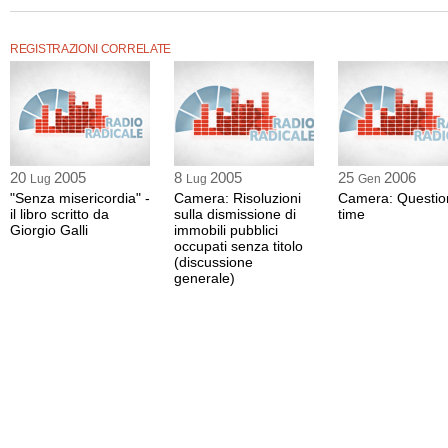
REGISTRAZIONI CORRELATE
20
2005
8
2005
25
2006
Lug
Lug
Gen
"Senza misericordia" -
Camera: Risoluzioni
Camera: Questio
il libro scritto da
sulla dismissione di
time
Giorgio Galli
immobili pubblici
occupati senza titolo
(discussione
generale)