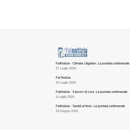
FaiNotizia - Climate Litigation. La puntata settimanale
27 Luglio 2026
Fai Notizia
20 Luglio 2026
FaiNotizia - Il lavoro di cura. La puntata settimanale
6 Luglio 2026
FaiNotizia - Sanità al bivio. La puntata settimanale
29 Giugno 2026