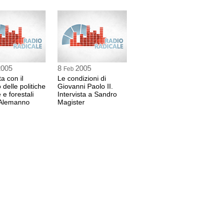
2005
8
2005
Feb
ta con il
Le condizioni di
 delle politiche
Giovanni Paolo II.
 e forestali
Intervista a Sandro
 Alemanno
Magister