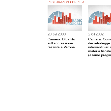
REGISTRAZIONI CORRELATE
20
2000
2
2002
Set
Ott
Camera: Dibattito
Camera: Conv
sull'aggressione
decreto-legge
razzista a Verona
interventi vari 
materia fiscale
(esame pregiud