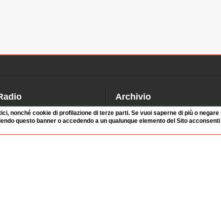
Radio
Archivio
alinsesto
Videoparlamento
tici, nonché cookie di profilazione di terze parti. Se vuoi saperne di più o negare
dendo questo banner o accedendo a un qualunque elemento del Sito acconsenti a
iascolta
Istituzioni
irette
Dibattiti
Rubriche
Manifestazioni
nterviste
Radicali
tatistiche audio/video