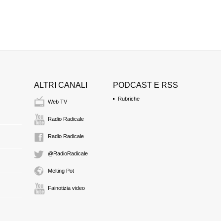
ALTRI CANALI
PODCAST E RSS
Rubriche
Web TV
Radio Radicale
Radio Radicale
@RadioRadicale
Melting Pot
Fainotizia video