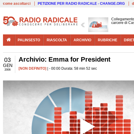
Live
come ascoltarci
PETIZIONE PER RADIO RADICALE - CHANGE.ORG
d
Collegamento 
carcere di Ca
PALINSESTO
RIASCOLTA
ARCHIVIO
RUBRICHE
DIRE
Archivio: Emma for President
03
GEN
[NON DEFINITO]
| - 00:00 Durata: 58 min 52 sec
2006