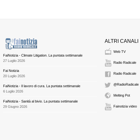
ALTRI CANALI
Web TV
FaiNotizia - Climate Litigation. La puntata settimanale
27 Luglio 2026
Radio Radicale
Fai Notizia
Radio Radicale
20 Luglio 2026
@RadioRadicale
FaiNotizia - Il lavoro di cura. La puntata settimanale
6 Luglio 2026
Melting Pot
FaiNotizia - Sanità al bivio. La puntata settimanale
Fainotizia video
29 Giugno 2026