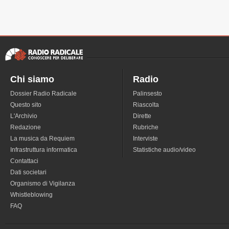
Chi siamo
Radio
Dossier Radio Radicale
Palinsesto
Questo sito
Riascolta
L'Archivio
Dirette
Redazione
Rubriche
La musica da Requiem
Interviste
Infrastruttura informatica
Statistiche audio/video
Contattaci
Dati societari
Organismo di Vigilanza
Whistleblowing
FAQ