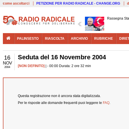
Live
come ascoltarci
PETIZIONE PER RADIO RADICALE - CHANGE.ORG
d
Rassegna St
PALINSESTO
RIASCOLTA
ARCHIVIO
RUBRICHE
DIRE
Seduta del 16 Novembre 2004
16
NOV
[NON DEFINITO]
| - 00:00 Durata: 2 ore 32 min
2004
Questa registrazione non è ancora stata digitalizzata.
Per le risposte alle domande frequenti puoi leggere le
FAQ
.