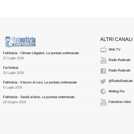
ALTRI CANALI
Web TV
FaiNotizia - Climate Litigation. La puntata settimanale
27 Luglio 2026
Radio Radicale
Fai Notizia
Radio Radicale
20 Luglio 2026
@RadioRadicale
FaiNotizia - Il lavoro di cura. La puntata settimanale
6 Luglio 2026
Melting Pot
FaiNotizia - Sanità al bivio. La puntata settimanale
Fainotizia video
29 Giugno 2026