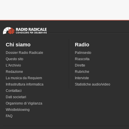
Chi siamo
Radio
Dossier Radio Radicale
Palinsesto
Questo sito
Riascolta
L'Archivio
Dirette
Redazione
Rubriche
La musica da Requiem
Interviste
Infrastruttura informatica
Statistiche audio/video
Contattaci
Dati societari
Organismo di Vigilanza
Whistleblowing
FAQ