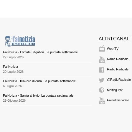
ALTRI CANALI
Web TV
FaiNotizia - Climate Litigation. La puntata settimanale
27 Luglio 2026
Radio Radicale
Fai Notizia
Radio Radicale
20 Luglio 2026
@RadioRadicale
FaiNotizia - Il lavoro di cura. La puntata settimanale
6 Luglio 2026
Melting Pot
FaiNotizia - Sanità al bivio. La puntata settimanale
Fainotizia video
29 Giugno 2026