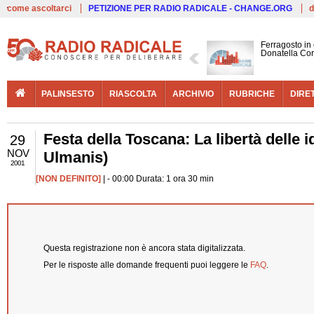
Live
come ascoltarci
PETIZIONE PER RADIO RADICALE - CHANGE.ORG
d
Ferragosto in
Donatella Cor
PALINSESTO
RIASCOLTA
ARCHIVIO
RUBRICHE
DIRE
Festa della Toscana: La libertà delle 
29
NOV
Ulmanis)
2001
[NON DEFINITO]
| - 00:00 Durata: 1 ora 30 min
Questa registrazione non è ancora stata digitalizzata.
Per le risposte alle domande frequenti puoi leggere le
FAQ
.