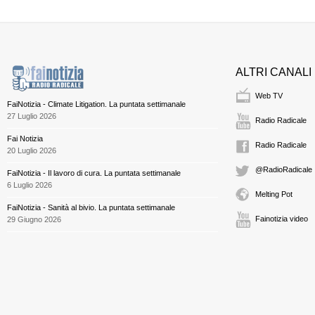
ALTRI CANALI
Web TV
FaiNotizia - Climate Litigation. La puntata settimanale
27 Luglio 2026
Radio Radicale
Fai Notizia
Radio Radicale
20 Luglio 2026
@RadioRadicale
FaiNotizia - Il lavoro di cura. La puntata settimanale
6 Luglio 2026
Melting Pot
FaiNotizia - Sanità al bivio. La puntata settimanale
Fainotizia video
29 Giugno 2026