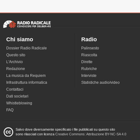
Chi siamo
Radio
Dossier Radio Radicale
Palinsesto
Questo sito
Riascolta
L'Archivio
Dirette
Redazione
Rubriche
La musica da Requiem
Interviste
Infrastruttura informatica
Statistiche audio/video
Contattaci
Dati societari
Whistleblowing
FAQ
Salvo dove diversamente specificato i file pubblicati su questo sito
sono rilasciati con licenza
Creative Commons: Attribuzione BY-NC-SA 4.0