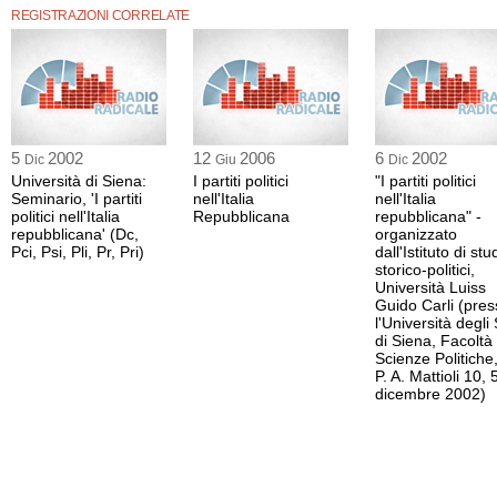
REGISTRAZIONI CORRELATE
5
2002
12
2006
6
2002
Dic
Giu
Dic
Università di Siena:
I partiti politici
"I partiti politici
Seminario, 'I partiti
nell'Italia
nell'Italia
politici nell'Italia
Repubblicana
repubblicana" -
repubblicana' (Dc,
organizzato
Pci, Psi, Pli, Pr, Pri)
dall'Istituto di stu
storico-politici,
Università Luiss
Guido Carli (pre
l'Università degli
di Siena, Facoltà 
Scienze Politiche,
P. A. Mattioli 10, 
dicembre 2002)