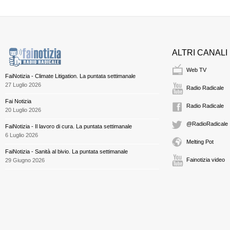
ALTRI CANALI
Web TV
FaiNotizia - Climate Litigation. La puntata settimanale
27 Luglio 2026
Radio Radicale
Fai Notizia
Radio Radicale
20 Luglio 2026
@RadioRadicale
FaiNotizia - Il lavoro di cura. La puntata settimanale
6 Luglio 2026
Melting Pot
FaiNotizia - Sanità al bivio. La puntata settimanale
Fainotizia video
29 Giugno 2026