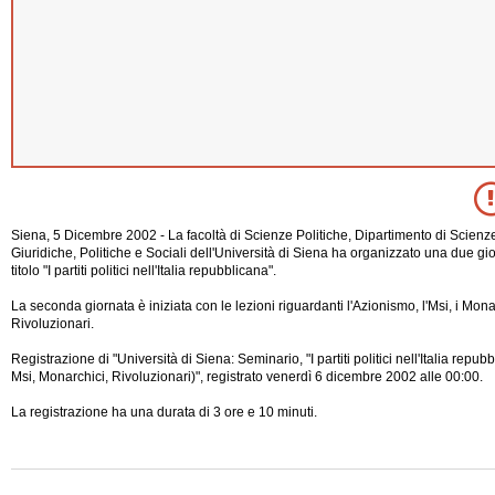
Siena, 5 Dicembre 2002 - La facoltà di Scienze Politiche, Dipartimento di Scienze
Giuridiche, Politiche e Sociali dell'Università di Siena ha organizzato una due gio
titolo "I partiti politici nell'Italia repubblicana".
La seconda giornata è iniziata con le lezioni riguardanti l'Azionismo, l'Msi, i Monar
Rivoluzionari.
Registrazione di "Università di Siena: Seminario, "I partiti politici nell'Italia repu
Msi, Monarchici, Rivoluzionari)", registrato venerdì 6 dicembre 2002 alle 00:00.
La registrazione ha una durata di 3 ore e 10
minuti.