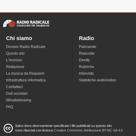
Chi siamo
Radio
Dossier Radio Radicale
Palinsesto
Questo sito
Riascolta
L'Archivio
Dirette
Redazione
Rubriche
La musica da Requiem
Interviste
Infrastruttura informatica
Statistiche audio/video
Contattaci
Dati societari
Whistleblowing
FAQ
Salvo dove diversamente specificato i file pubblicati su questo sito
sono rilasciati con licenza
Creative Commons: Attribuzione BY-NC-SA 4.0