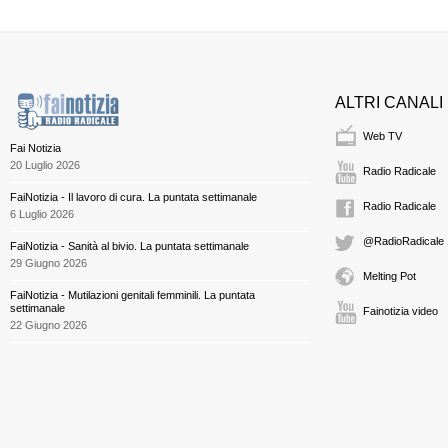
ALTRI CANALI
Web TV
Fai Notizia
20 Luglio 2026
Radio Radicale
FaiNotizia - Il lavoro di cura. La puntata settimanale
Radio Radicale
6 Luglio 2026
@RadioRadicale
FaiNotizia - Sanità al bivio. La puntata settimanale
29 Giugno 2026
Melting Pot
FaiNotizia - Mutilazioni genitali femminili. La puntata
settimanale
Fainotizia video
22 Giugno 2026