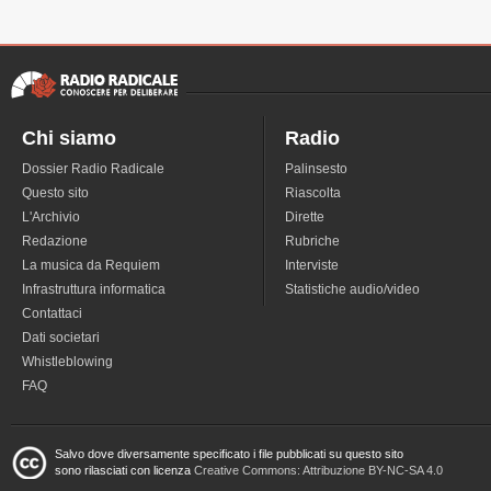
Chi siamo
Radio
Dossier Radio Radicale
Palinsesto
Questo sito
Riascolta
L'Archivio
Dirette
Redazione
Rubriche
La musica da Requiem
Interviste
Infrastruttura informatica
Statistiche audio/video
Contattaci
Dati societari
Whistleblowing
FAQ
Salvo dove diversamente specificato i file pubblicati su questo sito
sono rilasciati con licenza
Creative Commons: Attribuzione BY-NC-SA 4.0