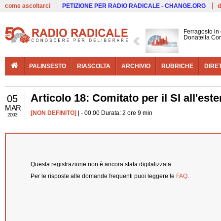
Live
come ascoltarci
PETIZIONE PER RADIO RADICALE - CHANGE.ORG
d
Ferragosto in
Donatella Cor
PALINSESTO
RIASCOLTA
ARCHIVIO
RUBRICHE
DIRE
Articolo 18: Comitato per il SI all'este
05
MAR
[NON DEFINITO]
| - 00:00 Durata: 2 ore 9 min
2003
Questa registrazione non è ancora stata digitalizzata.
Per le risposte alle domande frequenti puoi leggere le
FAQ
.