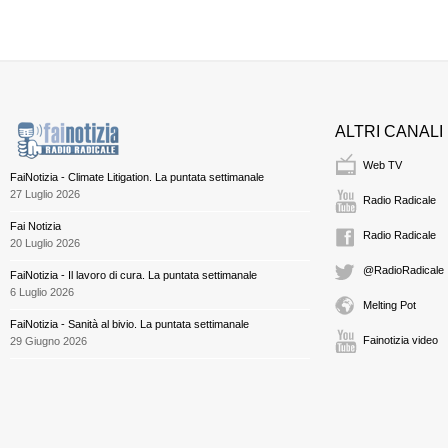
ALTRI CANALI
Web TV
FaiNotizia - Climate Litigation. La puntata settimanale
27 Luglio 2026
Radio Radicale
Fai Notizia
Radio Radicale
20 Luglio 2026
@RadioRadicale
FaiNotizia - Il lavoro di cura. La puntata settimanale
6 Luglio 2026
Melting Pot
FaiNotizia - Sanità al bivio. La puntata settimanale
Fainotizia video
29 Giugno 2026