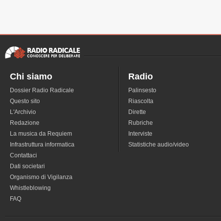
Chi siamo
Radio
Dossier Radio Radicale
Palinsesto
Questo sito
Riascolta
L'Archivio
Dirette
Redazione
Rubriche
La musica da Requiem
Interviste
Infrastruttura informatica
Statistiche audio/video
Contattaci
Dati societari
Organismo di Vigilanza
Whistleblowing
FAQ