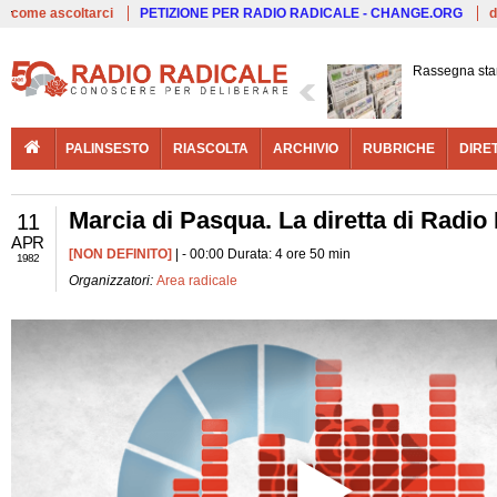
Live
come ascoltarci
PETIZIONE PER RADIO RADICALE - CHANGE.ORG
d
Rassegna st
PALINSESTO
RIASCOLTA
ARCHIVIO
RUBRICHE
DIRE
Marcia di Pasqua. La diretta di Radio
11
APR
[NON DEFINITO]
| - 00:00 Durata: 4 ore 50 min
1982
Organizzatori:
Area radicale