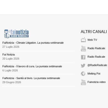
ALTRI CANALI
Web TV
FaiNotizia - Climate Litigation. La puntata settimanale
27 Luglio 2026
Radio Radicale
Fai Notizia
Radio Radicale
20 Luglio 2026
@RadioRadicale
FaiNotizia - Il lavoro di cura. La puntata settimanale
6 Luglio 2026
Melting Pot
FaiNotizia - Sanità al bivio. La puntata settimanale
Fainotizia video
29 Giugno 2026