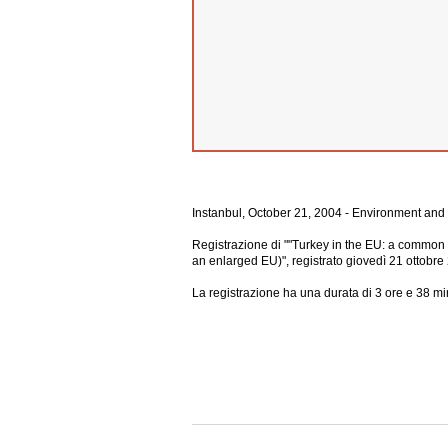
Instanbul, October 21, 2004 - Environment and 
Registrazione di ""Turkey in the EU: a common 
an enlarged EU)", registrato giovedì 21 ottobre
La registrazione ha una durata di 3 ore e 38 min