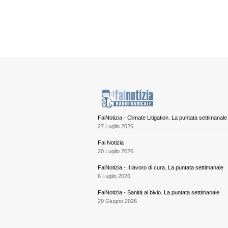
FaiNotizia - Climate Litigation. La puntata settimanale
27 Luglio 2026
Fai Notizia
20 Luglio 2026
FaiNotizia - Il lavoro di cura. La puntata settimanale
6 Luglio 2026
FaiNotizia - Sanità al bivio. La puntata settimanale
29 Giugno 2026