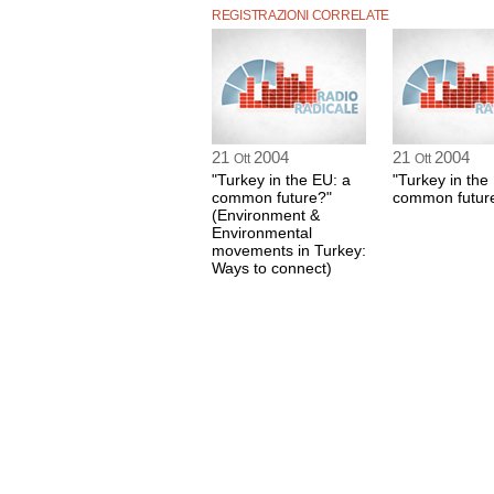
REGISTRAZIONI CORRELATE
21
2004
21
2004
Ott
Ott
"Turkey in the EU: a
"Turkey in the
common future?"
common futur
(Environment &
Environmental
movements in Turkey:
Ways to connect)