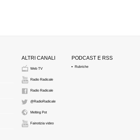
ALTRI CANALI
PODCAST E RSS
Rubriche
Web TV
Radio Radicale
Radio Radicale
@RadioRadicale
Melting Pot
Fainotizia video