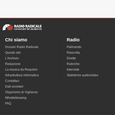
Chi siamo
Radio
Dossier Radio Radicale
Palinsesto
Questo sito
Riascolta
L'Archivio
Dirette
Redazione
Rubriche
La musica da Requiem
Interviste
Infrastruttura informatica
Statistiche audio/video
Contattaci
Dati societari
Organismo di Vigilanza
Whistleblowing
FAQ