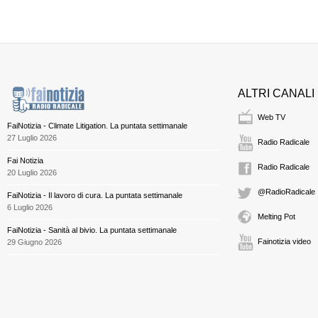
ALTRI CANALI
Web TV
FaiNotizia - Climate Litigation. La puntata settimanale
27 Luglio 2026
Radio Radicale
Fai Notizia
Radio Radicale
20 Luglio 2026
@RadioRadicale
FaiNotizia - Il lavoro di cura. La puntata settimanale
6 Luglio 2026
Melting Pot
FaiNotizia - Sanità al bivio. La puntata settimanale
Fainotizia video
29 Giugno 2026