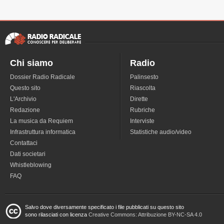
Chi siamo
Radio
Dossier Radio Radicale
Palinsesto
Questo sito
Riascolta
L'Archivio
Dirette
Redazione
Rubriche
La musica da Requiem
Interviste
Infrastruttura informatica
Statistiche audio/video
Contattaci
Dati societari
Whistleblowing
FAQ
Salvo dove diversamente specificato i file pubblicati su questo sito
sono rilasciati con licenza
Creative Commons: Attribuzione BY-NC-SA 4.0