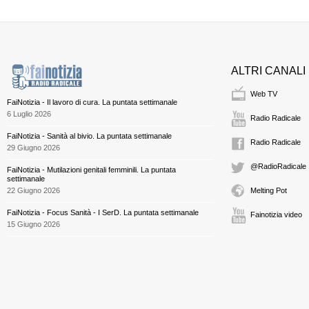
ALTRI CANALI
Web TV
FaiNotizia - Il lavoro di cura. La puntata settimanale
6 Luglio 2026
Radio Radicale
FaiNotizia - Sanità al bivio. La puntata settimanale
Radio Radicale
29 Giugno 2026
@RadioRadicale
FaiNotizia - Mutilazioni genitali femminili. La puntata
settimanale
22 Giugno 2026
Melting Pot
FaiNotizia - Focus Sanità - I SerD. La puntata settimanale
Fainotizia video
15 Giugno 2026