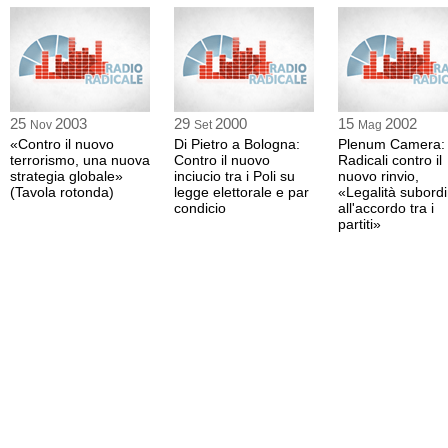
25
2003
29
2000
15
2002
Nov
Set
Mag
«Contro il nuovo
Di Pietro a Bologna:
Plenum Camera:
terrorismo, una nuova
Contro il nuovo
Radicali contro il
strategia globale»
inciucio tra i Poli su
nuovo rinvio,
(Tavola rotonda)
legge elettorale e par
«Legalità subord
condicio
all'accordo tra i
partiti»