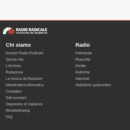
Chi siamo
Radio
Dossier Radio Radicale
Palinsesto
Questo sito
Riascolta
L'Archivio
Dirette
Redazione
Rubriche
La musica da Requiem
Interviste
Infrastruttura informatica
Statistiche audio/video
Contattaci
Dati societari
Organismo di Vigilanza
Whistleblowing
FAQ