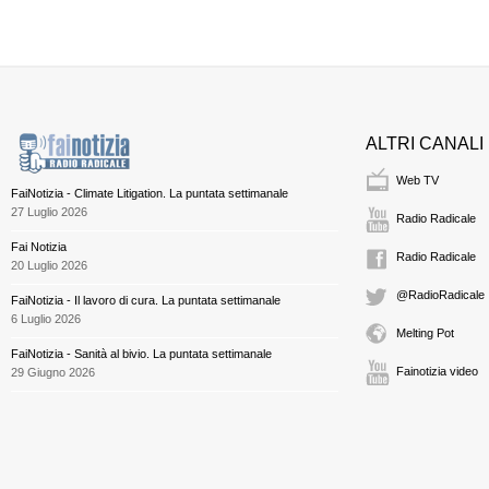
ALTRI CANALI
Web TV
FaiNotizia - Climate Litigation. La puntata settimanale
27 Luglio 2026
Radio Radicale
Fai Notizia
Radio Radicale
20 Luglio 2026
@RadioRadicale
FaiNotizia - Il lavoro di cura. La puntata settimanale
6 Luglio 2026
Melting Pot
FaiNotizia - Sanità al bivio. La puntata settimanale
Fainotizia video
29 Giugno 2026