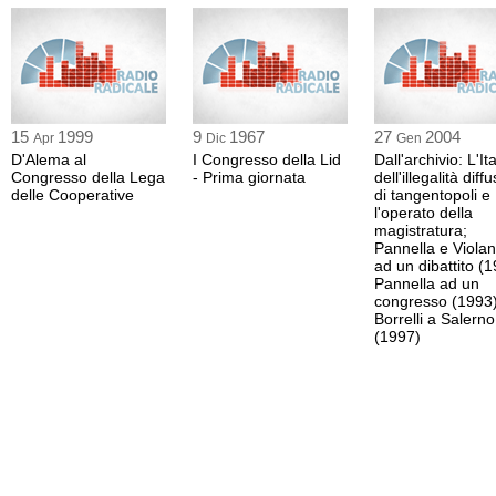
15
1999
9
1967
27
2004
Apr
Dic
Gen
D'Alema al
I Congresso della Lid
Dall'archivio: L'Ita
Congresso della Lega
- Prima giornata
dell'illegalità diff
delle Cooperative
di tangentopoli e
l'operato della
magistratura;
Pannella e Violan
ad un dibattito (1
Pannella ad un
congresso (1993)
Borrelli a Salerno
(1997)