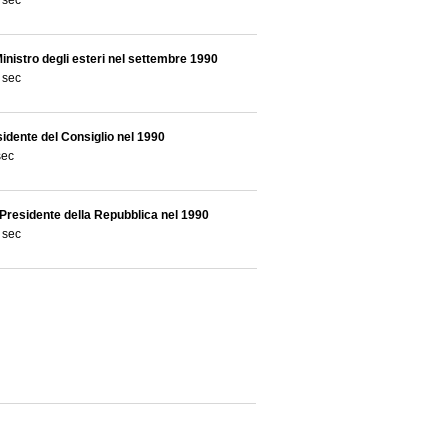
 sec
inistro degli esteri nel settembre 1990
 sec
sidente del Consiglio nel 1990
sec
Presidente della Repubblica nel 1990
 sec