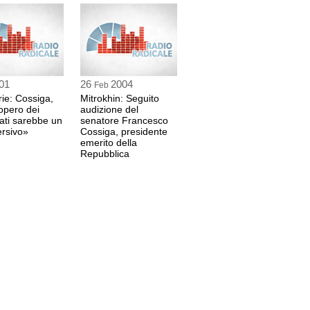
01
26
2004
Feb
ie: Cossiga,
Mitrokhin: Seguito
opero dei
audizione del
ati sarebbe un
senatore Francesco
ersivo»
Cossiga, presidente
emerito della
Repubblica