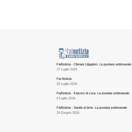
FaiNotizia - Climate Litigation. La puntata settimanale
27 Luglio 2026
Fai Notizia
20 Luglio 2026
FaiNotizia - Il lavoro di cura. La puntata settimanale
6 Luglio 2026
FaiNotizia - Sanità al bivio. La puntata settimanale
29 Giugno 2026