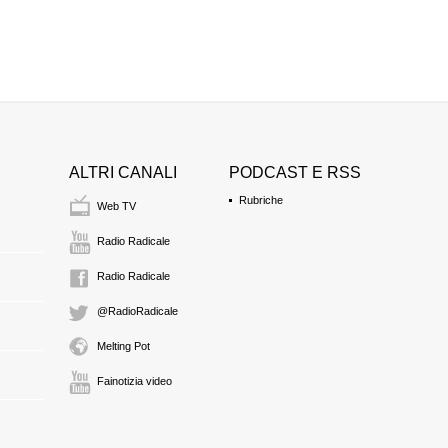
ALTRI CANALI
PODCAST E RSS
Rubriche
Web TV
Radio Radicale
Radio Radicale
@RadioRadicale
Melting Pot
Fainotizia video