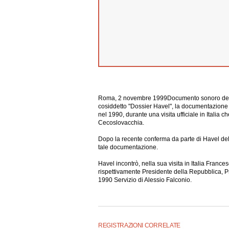
Roma, 2 novembre 1999Documento sonoro del s
cosiddetto "Dossier Havel", la documentazione
nel 1990, durante una visita ufficiale in Italia ch
Cecoslovacchia.
Dopo la recente conferma da parte di Havel de
tale documentazione.
Havel incontrò, nella sua visita in Italia Franc
rispettivamente Presidente della Repubblica, Pr
1990 Servizio di Alessio Falconio.
REGISTRAZIONI CORRELATE