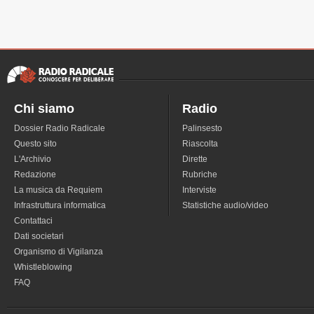
Chi siamo
Radio
Dossier Radio Radicale
Palinsesto
Questo sito
Riascolta
L'Archivio
Dirette
Redazione
Rubriche
La musica da Requiem
Interviste
Infrastruttura informatica
Statistiche audio/video
Contattaci
Dati societari
Organismo di Vigilanza
Whistleblowing
FAQ