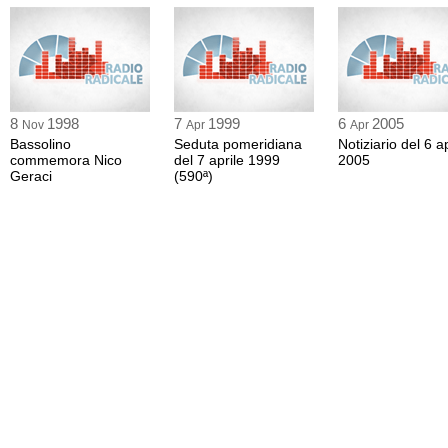
8
1998
7
1999
6
2005
Nov
Apr
Apr
Bassolino
Seduta pomeridiana
Notiziario del 6 ap
commemora Nico
del 7 aprile 1999
2005
Geraci
(590ª)