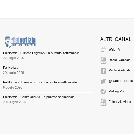
ALTRI CANALI
Web TV
FaiNotizia - Climate Litigation. La puntata settimanale
27 Luglio 2026
Radio Radicale
Fai Notizia
Radio Radicale
20 Luglio 2026
@RadioRadicale
FaiNotizia - Il lavoro di cura. La puntata settimanale
6 Luglio 2026
Melting Pot
FaiNotizia - Sanità al bivio. La puntata settimanale
Fainotizia video
29 Giugno 2026