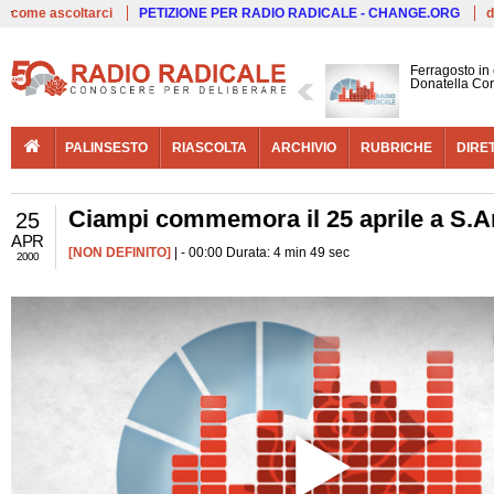
Live
come ascoltarci
PETIZIONE PER RADIO RADICALE - CHANGE.ORG
d
Ferragosto in
Donatella Cor
PALINSESTO
RIASCOLTA
ARCHIVIO
RUBRICHE
DIRE
Ciampi commemora il 25 aprile a S.
25
APR
[NON DEFINITO]
| - 00:00 Durata: 4 min 49 sec
2000