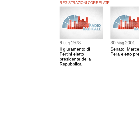
REGISTRAZIONI CORRELATE
9
1978
30
2001
Lug
Mag
Il giuramento di
Senato: Marce
Pertini eletto
Pera eletto pr
presidente della
Repubblica