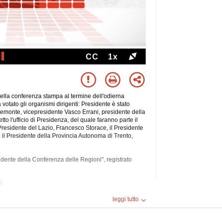
CC
1x
la conferenza stampa al termine dell'odierna
votato gli organismi dirigenti: Presidente è stato
emonte, vicepresidente Vasco Errani, presidente della
 l'ufficio di Presidenza, del quale faranno parte il
 Presidente del Lazio, Francesco Storace, il Presidente
d il Presidente della Provincia Autonoma di Trento,
dente della Conferenza delle Regioni", registrato
i.
leggi tutto