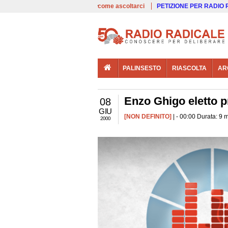
00:00
Live
come ascoltarci
PETIZIONE PER RADIO
PALINSESTO
RIASCOLTA
AR
Enzo Ghigo eletto p
08
GIU
[NON DEFINITO]
| - 00:00 Durata: 9 
2000