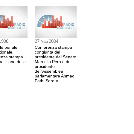
1998
27
2004
Mag
le penale
Conferenza stampa
zionale.
congiunta del
enza stampa
presidente del Senato
oalizione delle
Marcello Pera e del
presidente
dell'Assemblea
parlamentare Ahmad
Fathi Sorour