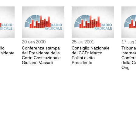
20
2000
25
2001
17
Gen
Giu
Lug
llo
Conferenza stampa
Consiglio Nazionale
Tribuna
esidente
del Presidente della
del CCD: Marco
interna
Corte Costituzionale
Follini eletto
Confer
Giuliano Vassalli
Presidente
della C
Ong