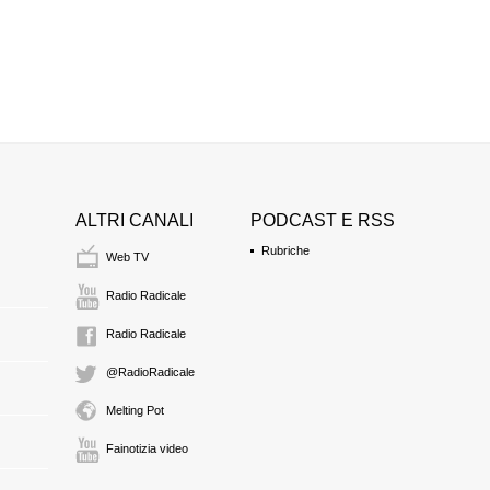
ALTRI CANALI
PODCAST E RSS
Rubriche
Web TV
Radio Radicale
Radio Radicale
@RadioRadicale
Melting Pot
Fainotizia video