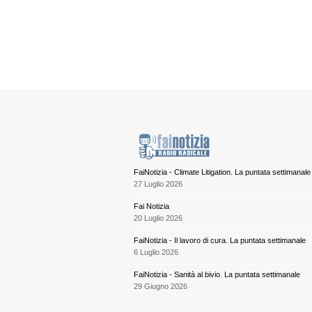
FaiNotizia - Climate Litigation. La puntata settimanale
27 Luglio 2026
Fai Notizia
20 Luglio 2026
FaiNotizia - Il lavoro di cura. La puntata settimanale
6 Luglio 2026
FaiNotizia - Sanità al bivio. La puntata settimanale
29 Giugno 2026