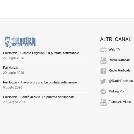
ALTRI CANALI
Web TV
FaiNotizia - Climate Litigation. La puntata settimanale
27 Luglio 2026
Radio Radicale
Fai Notizia
Radio Radicale
20 Luglio 2026
@RadioRadicale
FaiNotizia - Il lavoro di cura. La puntata settimanale
6 Luglio 2026
Melting Pot
FaiNotizia - Sanità al bivio. La puntata settimanale
Fainotizia video
29 Giugno 2026