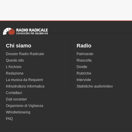
Chi siamo
Radio
Dossier Radio Radicale
Palinsesto
Questo sito
Riascolta
L'Archivio
Dirette
Redazione
Rubriche
La musica da Requiem
Interviste
Infrastruttura informatica
Statistiche audio/video
Contattaci
Dati societari
Organismo di Vigilanza
Whistleblowing
FAQ