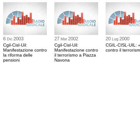
6
2003
27
2002
20
2000
Dic
Mar
Lug
Cgil-Cisl-Uil:
Cgil-Cisl-Uil:
CGIL-CISL-UIL: «
Manifestazione contro
Manifestazione contro
contro il terroris
la riforma delle
il terrorismo a Piazza
pensioni
Navona