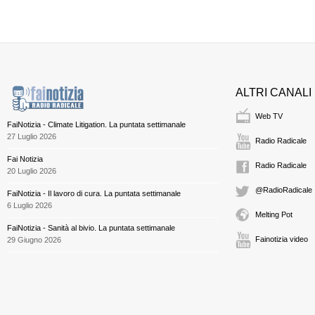
ALTRI CANALI
Web TV
FaiNotizia - Climate Litigation. La puntata settimanale
27 Luglio 2026
Radio Radicale
Fai Notizia
Radio Radicale
20 Luglio 2026
@RadioRadicale
FaiNotizia - Il lavoro di cura. La puntata settimanale
6 Luglio 2026
Melting Pot
FaiNotizia - Sanità al bivio. La puntata settimanale
Fainotizia video
29 Giugno 2026