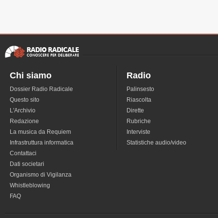
Chi siamo
Radio
Dossier Radio Radicale
Palinsesto
Questo sito
Riascolta
L'Archivio
Dirette
Redazione
Rubriche
La musica da Requiem
Interviste
Infrastruttura informatica
Statistiche audio/video
Contattaci
Dati societari
Organismo di Vigilanza
Whistleblowing
FAQ