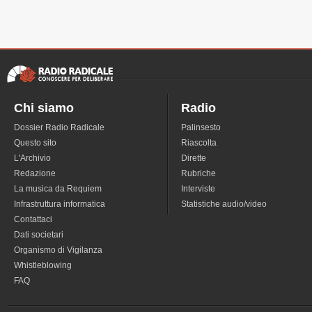
Chi siamo
Radio
Dossier Radio Radicale
Palinsesto
Questo sito
Riascolta
L'Archivio
Dirette
Redazione
Rubriche
La musica da Requiem
Interviste
Infrastruttura informatica
Statistiche audio/video
Contattaci
Dati societari
Organismo di Vigilanza
Whistleblowing
FAQ