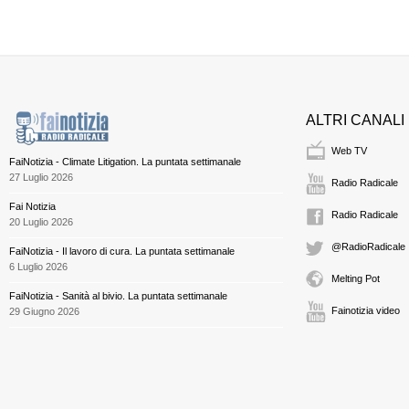
ALTRI CANALI
Web TV
FaiNotizia - Climate Litigation. La puntata settimanale
27 Luglio 2026
Radio Radicale
Fai Notizia
Radio Radicale
20 Luglio 2026
@RadioRadicale
FaiNotizia - Il lavoro di cura. La puntata settimanale
6 Luglio 2026
Melting Pot
FaiNotizia - Sanità al bivio. La puntata settimanale
Fainotizia video
29 Giugno 2026