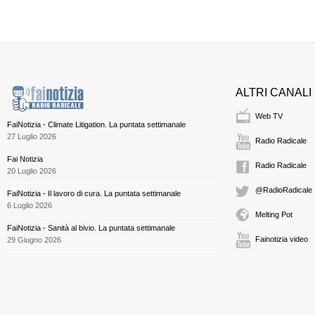
ALTRI CANALI
Web TV
FaiNotizia - Climate Litigation. La puntata settimanale
27 Luglio 2026
Radio Radicale
Fai Notizia
Radio Radicale
20 Luglio 2026
@RadioRadicale
FaiNotizia - Il lavoro di cura. La puntata settimanale
6 Luglio 2026
Melting Pot
FaiNotizia - Sanità al bivio. La puntata settimanale
Fainotizia video
29 Giugno 2026