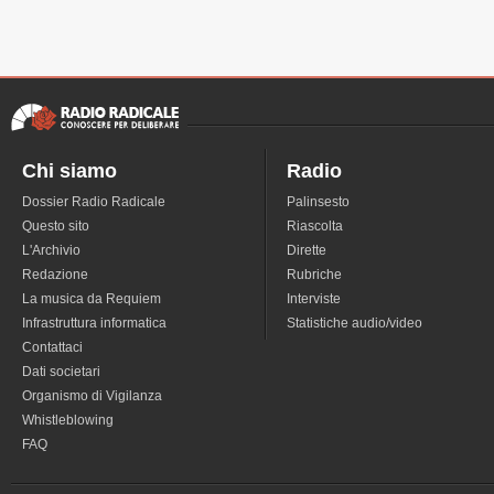
Chi siamo
Radio
Dossier Radio Radicale
Palinsesto
Questo sito
Riascolta
L'Archivio
Dirette
Redazione
Rubriche
La musica da Requiem
Interviste
Infrastruttura informatica
Statistiche audio/video
Contattaci
Dati societari
Organismo di Vigilanza
Whistleblowing
FAQ