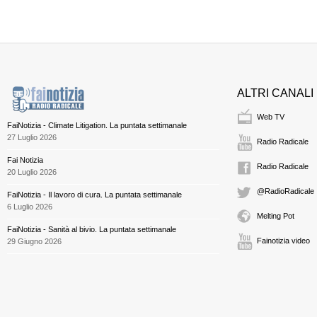
ALTRI CANALI
Web TV
FaiNotizia - Climate Litigation. La puntata settimanale
27 Luglio 2026
Radio Radicale
Fai Notizia
Radio Radicale
20 Luglio 2026
@RadioRadicale
FaiNotizia - Il lavoro di cura. La puntata settimanale
6 Luglio 2026
Melting Pot
FaiNotizia - Sanità al bivio. La puntata settimanale
Fainotizia video
29 Giugno 2026