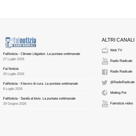
ALTRI CANALI
Web TV
FaiNotizia - Climate Litigation. La puntata settimanale
27 Luglio 2026
Radio Radicale
Fai Notizia
Radio Radicale
20 Luglio 2026
@RadioRadicale
FaiNotizia - Il lavoro di cura. La puntata settimanale
6 Luglio 2026
Melting Pot
FaiNotizia - Sanità al bivio. La puntata settimanale
Fainotizia video
29 Giugno 2026