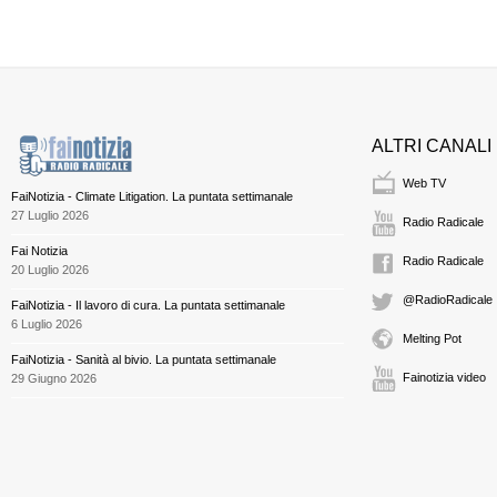
ALTRI CANALI
Web TV
FaiNotizia - Climate Litigation. La puntata settimanale
27 Luglio 2026
Radio Radicale
Fai Notizia
Radio Radicale
20 Luglio 2026
@RadioRadicale
FaiNotizia - Il lavoro di cura. La puntata settimanale
6 Luglio 2026
Melting Pot
FaiNotizia - Sanità al bivio. La puntata settimanale
Fainotizia video
29 Giugno 2026