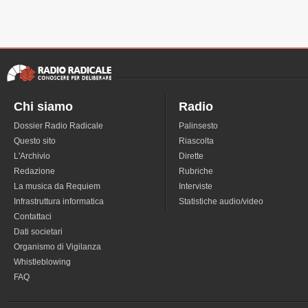
Chi siamo
Radio
Dossier Radio Radicale
Palinsesto
Questo sito
Riascolta
L'Archivio
Dirette
Redazione
Rubriche
La musica da Requiem
Interviste
Infrastruttura informatica
Statistiche audio/video
Contattaci
Dati societari
Organismo di Vigilanza
Whistleblowing
FAQ