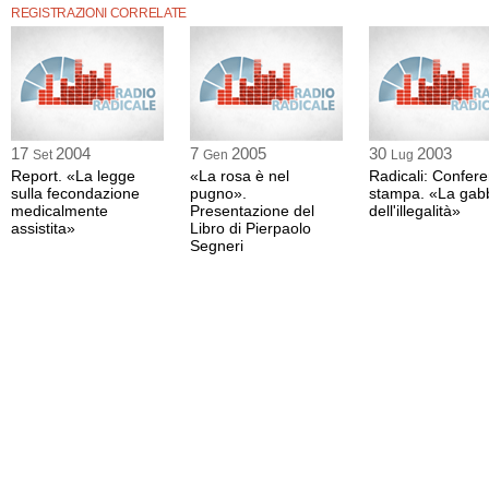
REGISTRAZIONI CORRELATE
17
2004
7
2005
30
2003
Set
Gen
Lug
Report. «La legge
«La rosa è nel
Radicali: Confer
sulla fecondazione
pugno».
stampa. «La gab
medicalmente
Presentazione del
dell'illegalità»
assistita»
Libro di Pierpaolo
Segneri