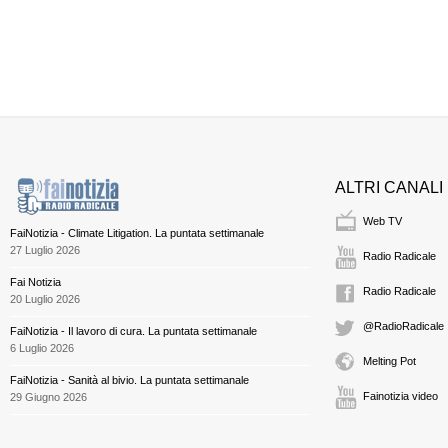
ALTRI CANALI
Web TV
FaiNotizia - Climate Litigation. La puntata settimanale
27 Luglio 2026
Radio Radicale
Fai Notizia
Radio Radicale
20 Luglio 2026
@RadioRadicale
FaiNotizia - Il lavoro di cura. La puntata settimanale
6 Luglio 2026
Melting Pot
FaiNotizia - Sanità al bivio. La puntata settimanale
Fainotizia video
29 Giugno 2026