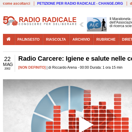
Live
come ascoltarci
PETIZIONE PER RADIO RADICALE - CHANGE.ORG
d
Il Maratoneta
dell'Associazi
di ricerca scie
PALINSESTO
RIASCOLTA
ARCHIVIO
RUBRICHE
DIRE
Radio Carcere: Igiene e salute nelle c
22
MAG
[NON DEFINITO]
| di Riccardo Arena - 00:00 Durata: 1 ora 15 min
2002