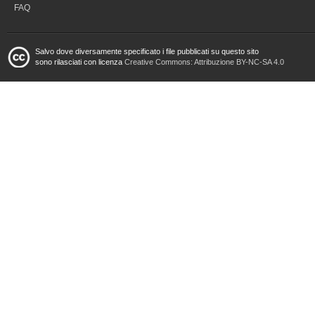
FAQ
Salvo dove diversamente specificato i file pubblicati su questo sito
sono rilasciati con licenza
Creative Commons: Attribuzione BY-NC-SA 4.0