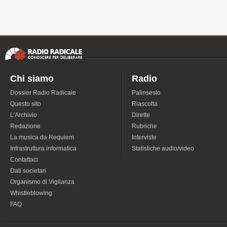
Chi siamo
Radio
Dossier Radio Radicale
Palinsesto
Questo sito
Riascolta
L'Archivio
Dirette
Redazione
Rubriche
La musica da Requiem
Interviste
Infrastruttura informatica
Statistiche audio/video
Contattaci
Dati societari
Organismo di Vigilanza
Whistleblowing
FAQ