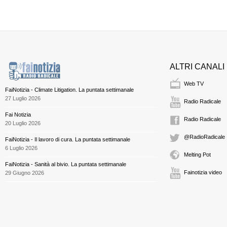
ALTRI CANALI
Web TV
FaiNotizia - Climate Litigation. La puntata settimanale
27 Luglio 2026
Radio Radicale
Fai Notizia
Radio Radicale
20 Luglio 2026
@RadioRadicale
FaiNotizia - Il lavoro di cura. La puntata settimanale
6 Luglio 2026
Melting Pot
FaiNotizia - Sanità al bivio. La puntata settimanale
Fainotizia video
29 Giugno 2026